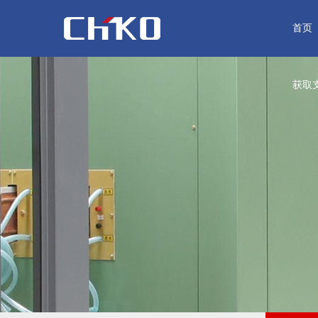
首页
获取
集团简介
公司新闻
产品总汇
营销网络
服务体系
用人之道
总裁致辞
集团报刊
价格查询
国际贸易
技术支持
招聘信息
以电气产业为主导，环保、能
以电气产业为主导，环保、能
以电气产业为主导，环保、能
以电气产业为主导，环保、能
以电气产业为主导，环保、能
以电气产业为主导，环保、能
全力创建一个以“诚信”为本、
LeYu乐鱼·官方端网站登录入
拥有一家全资子集团、六家全
全力创建一个以“诚信”为本、
全力创建一个以“诚信”为本、
全力创建一个以“诚信”为本、
源、新材料等产业…
源、新材料等产业…
源、新材料等产业…
源、新材料等产业…
源、新材料等产业…
源、新材料等产业…
日益发展的现代化企业
口集团是我国第一家规范化股
资电气企业、两家网络…
日益发展的现代化企业
日益发展的现代化企业
日益发展的现代化企业
份公司