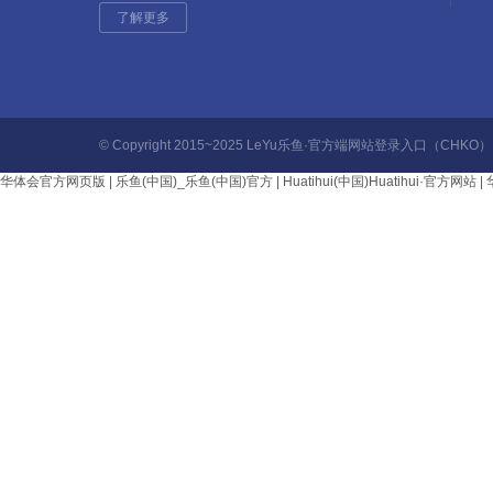
了解更多
© Copyright 2015~2025 LeYu乐鱼·官方端网站登录入口（CHK
华体会官方网页版
|
乐鱼(中国)_乐鱼(中国)官方
|
Huatihui(中国)Huatihui·官方网站
|
号-1