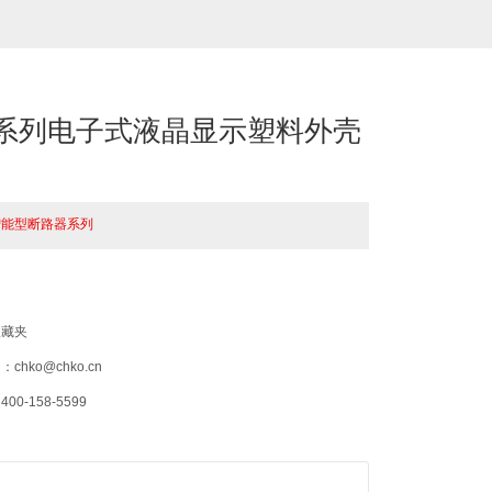
EZ系列电子式液晶显示塑料外壳
智能型断路器系列
收藏夹
hko@chko.cn
0-158-5599