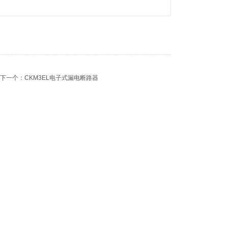
下一个：CKM3EL电子式漏电断路器