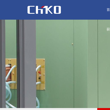
首
获
集团简介
公司新闻
产品总汇
营销网络
服务体系
用人之道
总裁致辞
集团报刊
价格查询
国际贸易
技术支持
招聘信息
以电气产业为主导，环保、能
以电气产业为主导，环保、能
以电气产业为主导，环保、能
以电气产业为主导，环保、能
以电气产业为主导，环保、能
以电气产业为主导，环保、能
全力创建一个以“诚信”为本
LeYu乐鱼·官方端网站登录
拥有一家全资子集团、六家
全力创建一个以“诚信”为本
全力创建一个以“诚信”为本
全力创建一个以“诚信”为本
源、新材料等产业…
源、新材料等产业…
源、新材料等产业…
源、新材料等产业…
源、新材料等产业…
源、新材料等产业…
日益发展的现代化企业
口集团是我国第一家规范化
资电气企业、两家网络…
日益发展的现代化企业
日益发展的现代化企业
日益发展的现代化企业
份公司