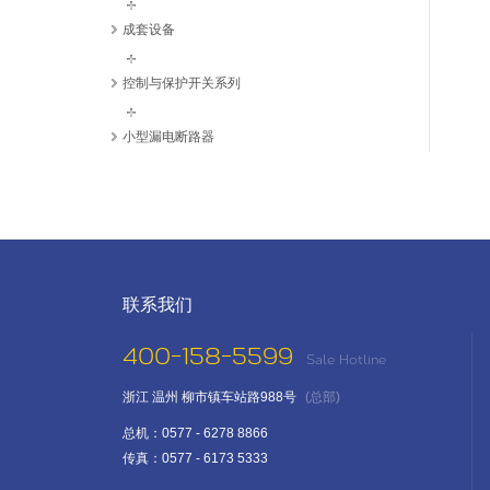
成套设备
控制与保护开关系列
小型漏电断路器
联系我们
400-158-5599
Sale Hotline
浙江 温州 柳市镇车站路988号
(总部)
总机：0577 - 6278 8866
传真：0577 - 6173 5333