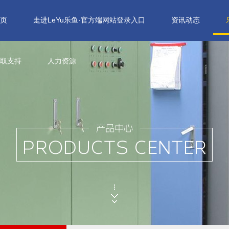
页
走进LeYu乐鱼·官方端网站登录入口
资讯动态
取支持
人力资源
企业荣誉
视频中心
资质证书
工程应用
在线服务
毛遂自荐
企业文化
业务合作
资料下载
集
打
、
入
全
、
、
、
公司的资质、业绩、信誉将是
公司的资质、业绩、信誉将是
公司的资质、业绩、信誉将是
LeYu乐鱼·官方端网站登录入
LeYu乐鱼·官方端网站登录入
LeYu乐鱼·官方端网站登录入
科学、诚信、合作、进步，振
公司的资质、业绩、信誉将是
公司的资质、业绩、信誉将是
拥
科
股
我们合作成功的可靠保证
我们合作成功的可靠保证
我们合作成功的可靠保证
口集团是我国第一家规范化股
口集团是我国第一家规范化股
口集团是我国第一家规范化股
作、高效、创新、求实
我们合作成功的可靠保证
我们合作成功的可靠保证
资
作
份公司
份公司
份公司