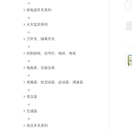
双电源开关系列
火灾监控系列
刀开关、隔离开关
控制按钮、信号灯、电铃、电笛
电能表、仪器仪表
变频器、软启动器、起动器、调速器
变压器
互感器
高压开关系列