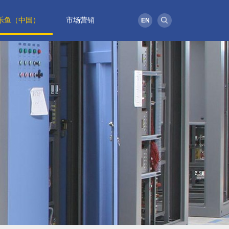
乐鱼（中国）
市场营销
EN
公司新闻
产品总汇
营销网络
用人之道
集团报刊
价格查询
国际贸易
招聘信息
视频中心
资质证书
工程应用
毛遂自荐
业务合作
团缩影
假维权
有一家全资子集团、六家全
学、诚信、合作、进步，振
电气企业、两家网络…
、高效、创新、求实