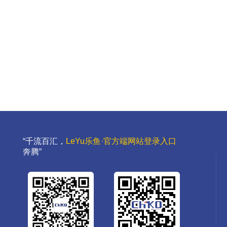
“千流百汇，
LeYu乐鱼·官方端网站登录入口
奔腾”