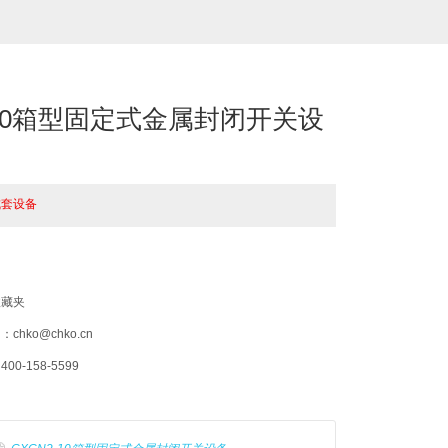
-10箱型固定式金属封闭开关设
成套设备
收藏夹
hko@chko.cn
0-158-5599