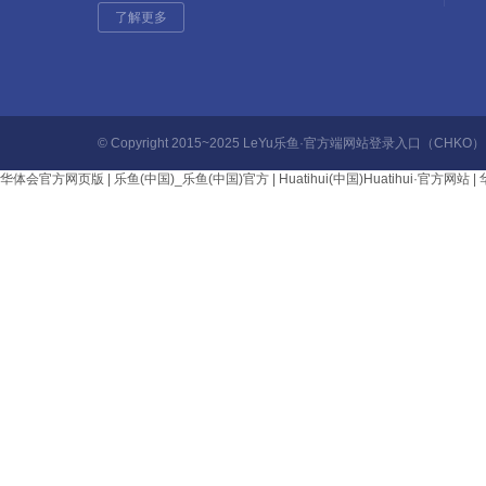
了解更多
© Copyright 2015~2025 LeYu乐鱼·官方端网站登录入口（CHK
华体会官方网页版
|
乐鱼(中国)_乐鱼(中国)官方
|
Huatihui(中国)Huatihui·官方网站
|
号-1