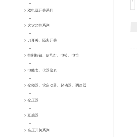
双电源开关系列
火灾监控系列
刀开关、隔离开关
控制按钮、信号灯、电铃、电笛
电能表、仪器仪表
变频器、软启动器、起动器、调速器
变压器
互感器
高压开关系列