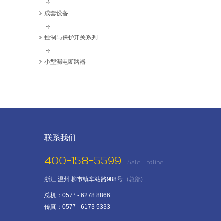
成套设备
控制与保护开关系列
小型漏电断路器
联系我们
400-158-5599
Sale Hotline
浙江 温州 柳市镇车站路988号
(总部)
总机：0577 - 6278 8866
传真：0577 - 6173 5333