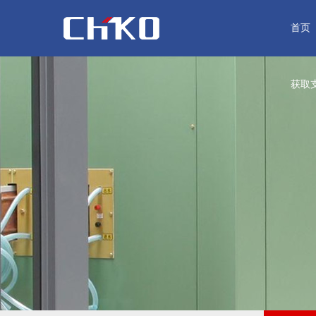
首页
获取
集团简介
公司新闻
产品总汇
营销网络
服务体系
用人之道
总裁致辞
集团报刊
价格查询
国际贸易
技术支持
招聘信息
以电气产业为主导，环保、能
以电气产业为主导，环保、能
以电气产业为主导，环保、能
以电气产业为主导，环保、能
以电气产业为主导，环保、能
以电气产业为主导，环保、能
全力创建一个以“诚信”为本、
LeYu乐鱼·官方端网站登录入
拥有一家全资子集团、六家全
全力创建一个以“诚信”为本、
全力创建一个以“诚信”为本、
全力创建一个以“诚信”为本、
源、新材料等产业…
源、新材料等产业…
源、新材料等产业…
源、新材料等产业…
源、新材料等产业…
源、新材料等产业…
日益发展的现代化企业
口集团是我国第一家规范化股
资电气企业、两家网络…
日益发展的现代化企业
日益发展的现代化企业
日益发展的现代化企业
份公司