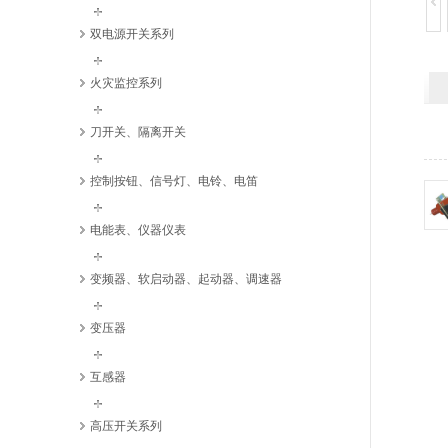
双电源开关系列
火灾监控系列
刀开关、隔离开关
控制按钮、信号灯、电铃、电笛
电能表、仪器仪表
变频器、软启动器、起动器、调速器
变压器
互感器
高压开关系列