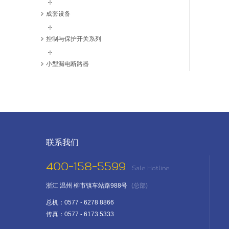
成套设备
控制与保护开关系列
小型漏电断路器
联系我们
400-158-5599
Sale Hotline
浙江 温州 柳市镇车站路988号
(总部)
总机：0577 - 6278 8866
传真：0577 - 6173 5333