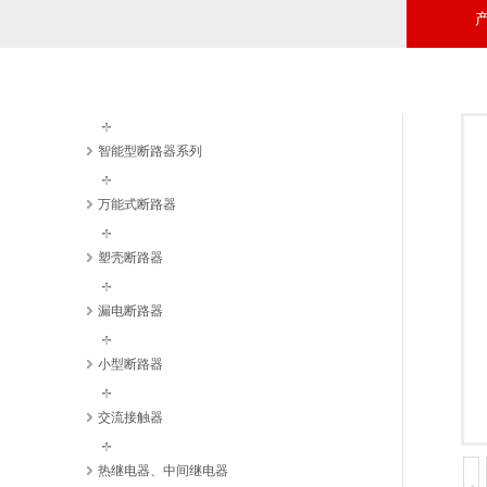
智能型断路器系列
万能式断路器
塑壳断路器
漏电断路器
小型断路器
交流接触器
热继电器、中间继电器