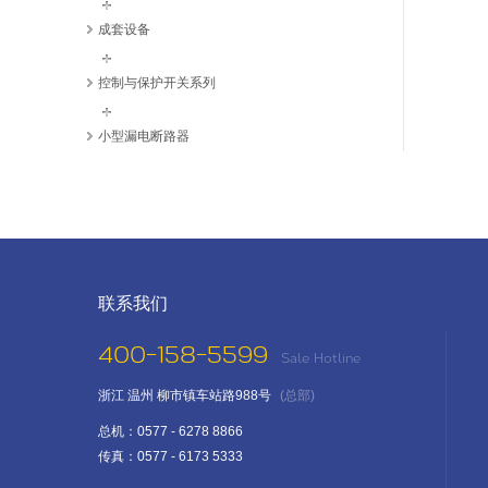
成套设备
控制与保护开关系列
小型漏电断路器
联系我们
400-158-5599
Sale Hotline
浙江 温州 柳市镇车站路988号
(总部)
总机：0577 - 6278 8866
传真：0577 - 6173 5333