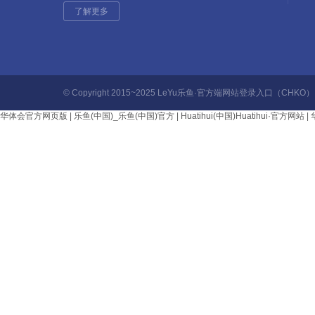
了解更多
© Copyright 2015~2025 LeYu乐鱼·官方端网站登录入口（CHK
华体会官方网页版
|
乐鱼(中国)_乐鱼(中国)官方
|
Huatihui(中国)Huatihui·官方网站
|
号-1