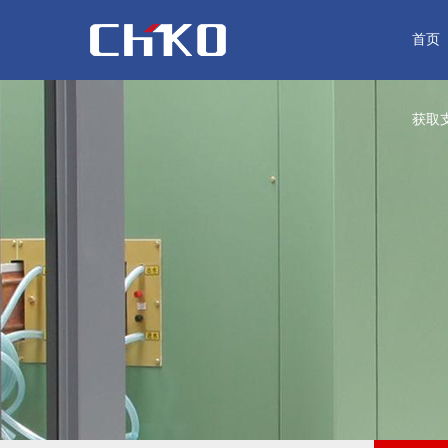
首页
获取
集团简介
公司新闻
产品总汇
营销网络
服务体系
用人之道
总裁致辞
集团报刊
价格查询
国际贸易
技术支持
招聘信息
以电气产业为主导，环保、能
以电气产业为主导，环保、能
以电气产业为主导，环保、能
以电气产业为主导，环保、能
以电气产业为主导，环保、能
以电气产业为主导，环保、能
全力创建一个以“诚信”为本、
LeYu乐鱼·官方端网站登录入
拥有一家全资子集团、六家全
全力创建一个以“诚信”为本、
全力创建一个以“诚信”为本、
全力创建一个以“诚信”为本、
源、新材料等产业…
源、新材料等产业…
源、新材料等产业…
源、新材料等产业…
源、新材料等产业…
源、新材料等产业…
日益发展的现代化企业
口集团是我国第一家规范化股
资电气企业、两家网络…
日益发展的现代化企业
日益发展的现代化企业
日益发展的现代化企业
份公司