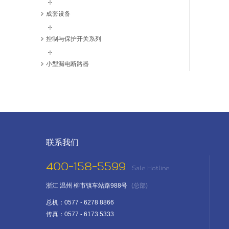
成套设备
控制与保护开关系列
小型漏电断路器
联系我们
400-158-5599
Sale Hotline
浙江 温州 柳市镇车站路988号
(总部)
总机：0577 - 6278 8866
传真：0577 - 6173 5333