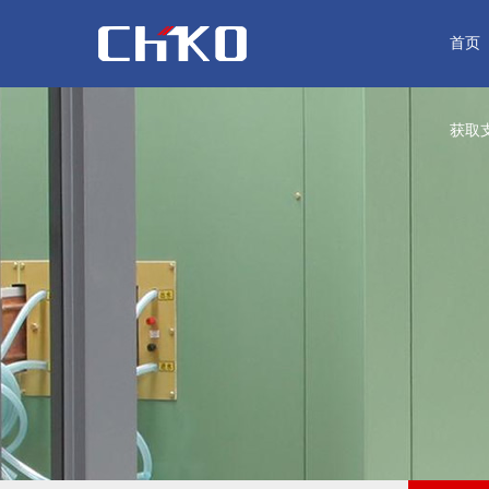
首页
获取
集团简介
公司新闻
产品总汇
营销网络
服务体系
用人之道
总裁致辞
集团报刊
价格查询
国际贸易
技术支持
招聘信息
以电气产业为主导，环保、能
以电气产业为主导，环保、能
以电气产业为主导，环保、能
以电气产业为主导，环保、能
以电气产业为主导，环保、能
以电气产业为主导，环保、能
全力创建一个以“诚信”为本、
LeYu乐鱼·官方端网站登录入
拥有一家全资子集团、六家全
全力创建一个以“诚信”为本、
全力创建一个以“诚信”为本、
全力创建一个以“诚信”为本、
源、新材料等产业…
源、新材料等产业…
源、新材料等产业…
源、新材料等产业…
源、新材料等产业…
源、新材料等产业…
日益发展的现代化企业
口集团是我国第一家规范化股
资电气企业、两家网络…
日益发展的现代化企业
日益发展的现代化企业
日益发展的现代化企业
份公司