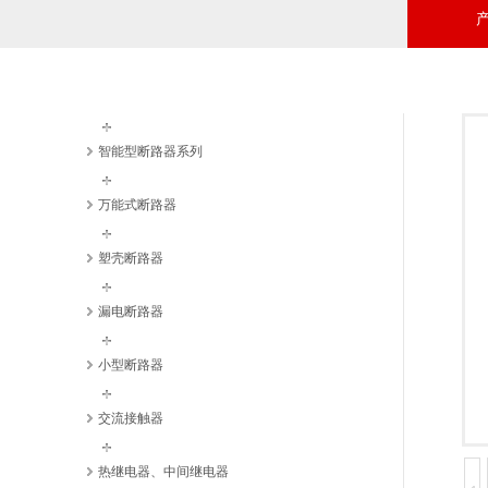
智能型断路器系列
万能式断路器
塑壳断路器
漏电断路器
小型断路器
交流接触器
热继电器、中间继电器