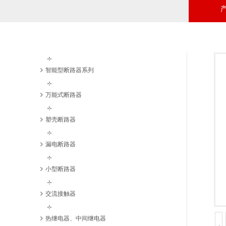
智能型断路器系列
万能式断路器
塑壳断路器
漏电断路器
小型断路器
交流接触器
热继电器、中间继电器