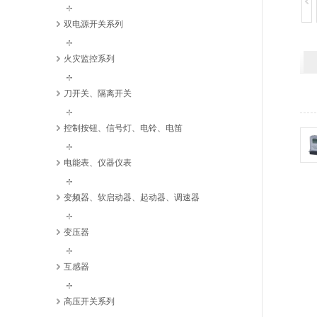
双电源开关系列
火灾监控系列
刀开关、隔离开关
控制按钮、信号灯、电铃、电笛
电能表、仪器仪表
变频器、软启动器、起动器、调速器
变压器
互感器
高压开关系列