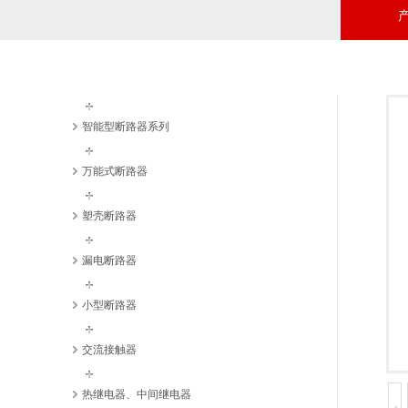
智能型断路器系列
万能式断路器
塑壳断路器
漏电断路器
小型断路器
交流接触器
热继电器、中间继电器