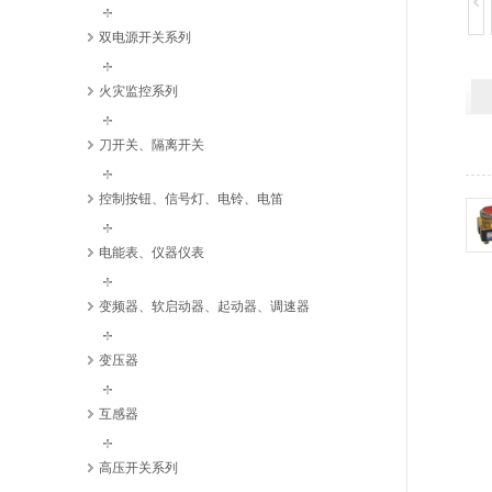
双电源开关系列
火灾监控系列
刀开关、隔离开关
控制按钮、信号灯、电铃、电笛
电能表、仪器仪表
变频器、软启动器、起动器、调速器
变压器
互感器
高压开关系列