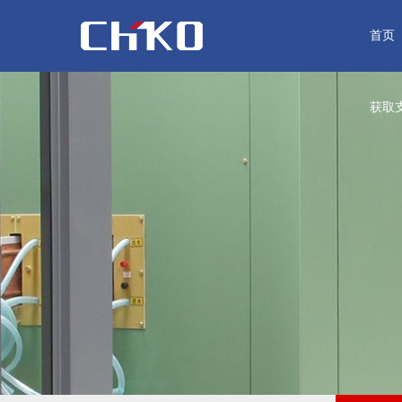
首页
获取
集团简介
公司新闻
产品总汇
营销网络
服务体系
用人之道
总裁致辞
集团报刊
价格查询
国际贸易
技术支持
招聘信息
以电气产业为主导，环保、能
以电气产业为主导，环保、能
以电气产业为主导，环保、能
以电气产业为主导，环保、能
以电气产业为主导，环保、能
以电气产业为主导，环保、能
全力创建一个以“诚信”为本、
LeYu乐鱼·官方端网站登录入
拥有一家全资子集团、六家全
全力创建一个以“诚信”为本、
全力创建一个以“诚信”为本、
全力创建一个以“诚信”为本、
源、新材料等产业…
源、新材料等产业…
源、新材料等产业…
源、新材料等产业…
源、新材料等产业…
源、新材料等产业…
日益发展的现代化企业
口集团是我国第一家规范化股
资电气企业、两家网络…
日益发展的现代化企业
日益发展的现代化企业
日益发展的现代化企业
份公司