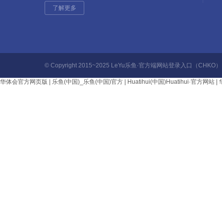
了解更多
© Copyright 2015~2025 LeYu乐鱼·官方端网站登录入口（CHK
华体会官方网页版
|
乐鱼(中国)_乐鱼(中国)官方
|
Huatihui(中国)Huatihui·官方网站
|
号-1