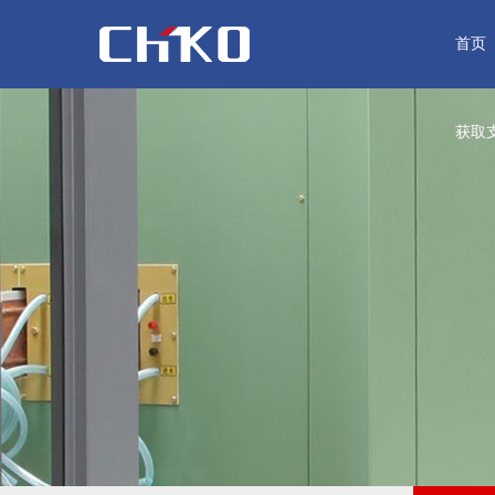
首页
获取
集团简介
公司新闻
产品总汇
营销网络
服务体系
用人之道
总裁致辞
集团报刊
价格查询
国际贸易
技术支持
招聘信息
以电气产业为主导，环保、能
以电气产业为主导，环保、能
以电气产业为主导，环保、能
以电气产业为主导，环保、能
以电气产业为主导，环保、能
以电气产业为主导，环保、能
全力创建一个以“诚信”为本、
LeYu乐鱼·官方端网站登录入
拥有一家全资子集团、六家全
全力创建一个以“诚信”为本、
全力创建一个以“诚信”为本、
全力创建一个以“诚信”为本、
源、新材料等产业…
源、新材料等产业…
源、新材料等产业…
源、新材料等产业…
源、新材料等产业…
源、新材料等产业…
日益发展的现代化企业
口集团是我国第一家规范化股
资电气企业、两家网络…
日益发展的现代化企业
日益发展的现代化企业
日益发展的现代化企业
份公司