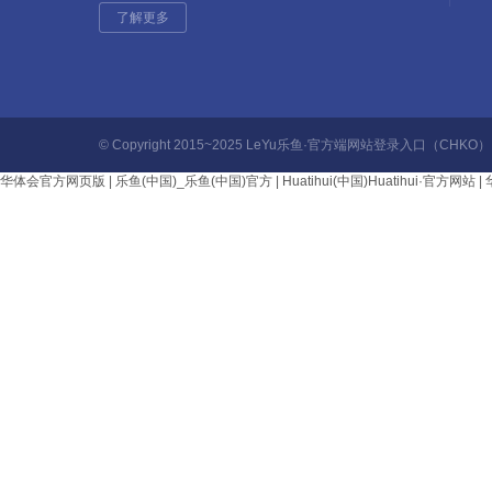
了解更多
© Copyright 2015~2025 LeYu乐鱼·官方端网站登录入口（CHK
华体会官方网页版
|
乐鱼(中国)_乐鱼(中国)官方
|
Huatihui(中国)Huatihui·官方网站
|
号-1