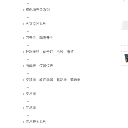
双电源开关系列
火灾监控系列
刀开关、隔离开关
控制按钮、信号灯、电铃、电笛
电能表、仪器仪表
变频器、软启动器、起动器、调速器
变压器
互感器
高压开关系列