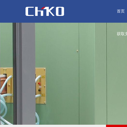
首页
获取
集团简介
公司新闻
产品总汇
营销网络
服务体系
用人之道
总裁致辞
集团报刊
价格查询
国际贸易
技术支持
招聘信息
以电气产业为主导，环保、能
以电气产业为主导，环保、能
以电气产业为主导，环保、能
以电气产业为主导，环保、能
以电气产业为主导，环保、能
以电气产业为主导，环保、能
全力创建一个以“诚信”为本、
LeYu乐鱼·官方端网站登录入
拥有一家全资子集团、六家全
全力创建一个以“诚信”为本、
全力创建一个以“诚信”为本、
全力创建一个以“诚信”为本、
源、新材料等产业…
源、新材料等产业…
源、新材料等产业…
源、新材料等产业…
源、新材料等产业…
源、新材料等产业…
日益发展的现代化企业
口集团是我国第一家规范化股
资电气企业、两家网络…
日益发展的现代化企业
日益发展的现代化企业
日益发展的现代化企业
份公司