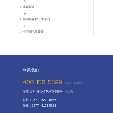
成套设备
控制与保护开关系列
小型漏电断路器
联系我们
400-158-5599
Sale Hotline
浙江 温州 柳市镇车站路988号
(总部)
总机：0577 - 6278 8866
传真：0577 - 6173 5333