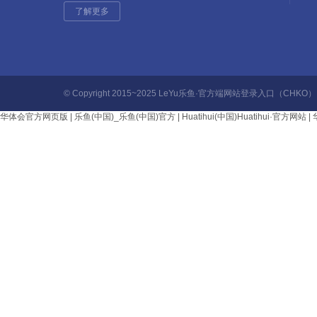
了解更多
© Copyright 2015~2025 LeYu乐鱼·官方端网站登录入口（CHK
华体会官方网页版
|
乐鱼(中国)_乐鱼(中国)官方
|
Huatihui(中国)Huatihui·官方网站
|
号-1