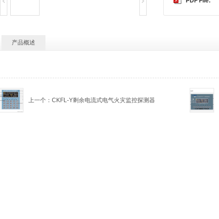
PDF File:
产品概述
上一个：CKFL-Y剩余电流式电气火灾监控探测器