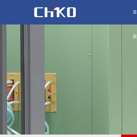
首
获
集团简介
公司新闻
产品总汇
营销网络
服务体系
用人之道
总裁致辞
集团报刊
价格查询
国际贸易
技术支持
招聘信息
以电气产业为主导，环保、能
以电气产业为主导，环保、能
以电气产业为主导，环保、能
以电气产业为主导，环保、能
以电气产业为主导，环保、能
以电气产业为主导，环保、能
全力创建一个以“诚信”为本
LeYu乐鱼·官方端网站登录
拥有一家全资子集团、六家
全力创建一个以“诚信”为本
全力创建一个以“诚信”为本
全力创建一个以“诚信”为本
源、新材料等产业…
源、新材料等产业…
源、新材料等产业…
源、新材料等产业…
源、新材料等产业…
源、新材料等产业…
日益发展的现代化企业
口集团是我国第一家规范化
资电气企业、两家网络…
日益发展的现代化企业
日益发展的现代化企业
日益发展的现代化企业
份公司