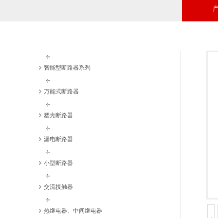
智能型断路器系列
万能式断路器
塑壳断路器
漏电断路器
小型断路器
交流接触器
热继电器、中间继电器