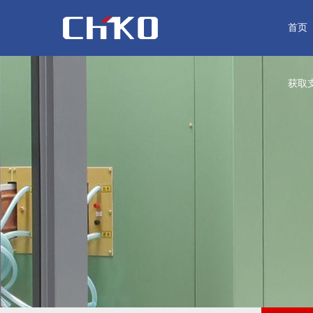
首页
获取
集团简介
公司新闻
产品总汇
营销网络
服务体系
用人之道
总裁致辞
集团报刊
价格查询
国际贸易
技术支持
招聘信息
以电气产业为主导，环保、能
以电气产业为主导，环保、能
以电气产业为主导，环保、能
以电气产业为主导，环保、能
以电气产业为主导，环保、能
以电气产业为主导，环保、能
全力创建一个以“诚信”为本、
LeYu乐鱼·官方端网站登录入
拥有一家全资子集团、六家全
全力创建一个以“诚信”为本、
全力创建一个以“诚信”为本、
全力创建一个以“诚信”为本、
源、新材料等产业…
源、新材料等产业…
源、新材料等产业…
源、新材料等产业…
源、新材料等产业…
源、新材料等产业…
日益发展的现代化企业
口集团是我国第一家规范化股
资电气企业、两家网络…
日益发展的现代化企业
日益发展的现代化企业
日益发展的现代化企业
份公司