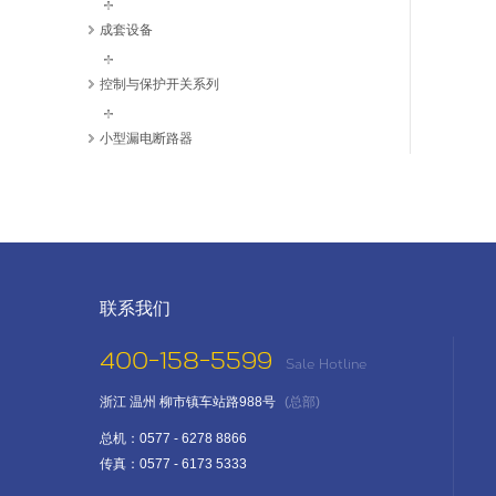
成套设备
控制与保护开关系列
小型漏电断路器
联系我们
400-158-5599
Sale Hotline
浙江 温州 柳市镇车站路988号
(总部)
总机：0577 - 6278 8866
传真：0577 - 6173 5333