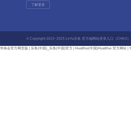
了解更多
© Copyright 2015~2025 LeYu乐鱼·官方端网站登录入口（CHK
华体会官方网页版
|
乐鱼(中国)_乐鱼(中国)官方
|
Huatihui(中国)Huatihui·官方网站
|
号-1