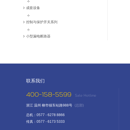
成套设备
控制与保护开关系列
小型漏电断路器
联系我们
400-158-5599
Sale Hotline
浙江 温州 柳市镇车站路988号
(总部)
总机：0577 - 6278 8866
传真：0577 - 6173 5333