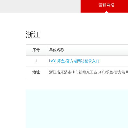
营销网络
浙江
序号
单位名称
1
LeYu乐鱼·官方端网站登录入口
地址
浙江省乐清市柳市镇蟾东工业LeYu乐鱼·官方端