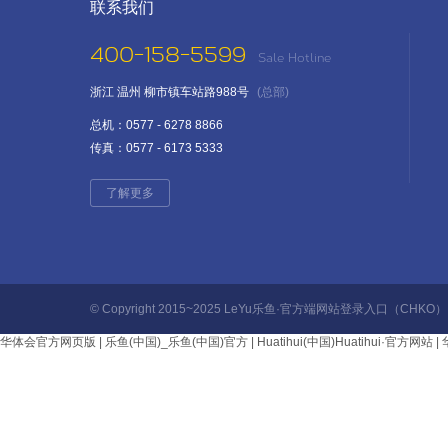
联系我们
400-158-5599
Sale Hotline
浙江 温州 柳市镇车站路988号
(总部)
总机：0577 - 6278 8866
传真：0577 - 6173 5333
了解更多
© Copyright 2015~2025 LeYu乐鱼·官方端网站登录入口（CHK
华体会官方网页版
|
乐鱼(中国)_乐鱼(中国)官方
|
Huatihui(中国)Huatihui·官方网站
|
号-1