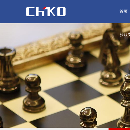
首页
获取
集团简介
公司新闻
产品总汇
营销网络
服务体系
用人之道
总裁致辞
集团报刊
价格查询
国际贸易
技术支持
招聘信息
以电气产业为主导，环保、能
以电气产业为主导，环保、能
以电气产业为主导，环保、能
以电气产业为主导，环保、能
以电气产业为主导，环保、能
以电气产业为主导，环保、能
全力创建一个以“诚信”为本、
LeYu乐鱼·官方端网站登录入
拥有一家全资子集团、六家全
全力创建一个以“诚信”为本、
全力创建一个以“诚信”为本、
全力创建一个以“诚信”为本、
源、新材料等产业…
源、新材料等产业…
源、新材料等产业…
源、新材料等产业…
源、新材料等产业…
源、新材料等产业…
日益发展的现代化企业
口集团是我国第一家规范化股
资电气企业、两家网络…
日益发展的现代化企业
日益发展的现代化企业
日益发展的现代化企业
份公司