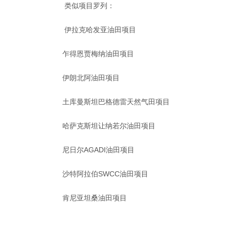
类似项目罗列：
伊拉克哈发亚油田项目
乍得恩贾梅纳油田项目
伊朗北阿油田项目
土库曼斯坦巴格德雷天然气田项目
哈萨克斯坦让纳若尔油田项目
尼日尔
AGADI
油田项目
沙特阿拉伯
SWCC
油田项目
肯尼亚坦桑油田项目