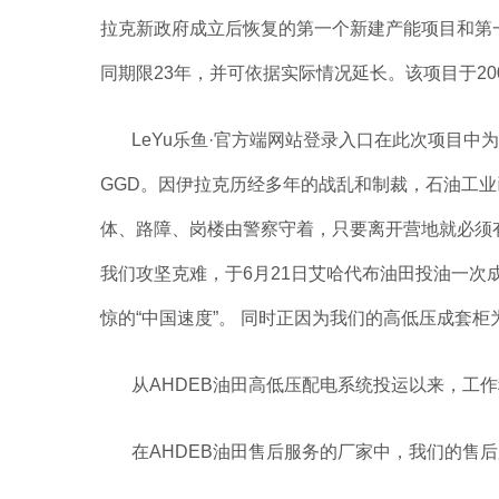
拉克新政府成立后恢复的第一个新建产能项目和第
同期限
23
年，并可依据实际情况延长。该项目于
20
LeYu乐鱼·官方端网站登录入口在此次项目中为
GGD
。因伊拉克历经多年的战乱和制裁，石油工业
体、路障、岗楼由警察守着，只要离开营地就必须
我们攻坚克难，于
6
月
21
日艾哈代布油田投油一次
惊的“中国速度”。 同时正因为我们的高低压成套
从AHDEB油田高低压配电系统投运以来，工作
在
AHDEB
油田售后服务的厂家中，我们的售后